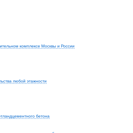
оительном комплексе Москвы и России
льства любой этажности
ртландцементного бетона