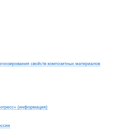
гнозирования свойств композитных материалов
огресс» (информация)
иссии