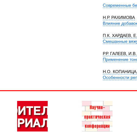
Современные бе
Н.Р. РАХИМОВА
Влияние добавок
П.К. ХАРДАЕВ, 
Смешанные вяжу
Р.Р. ГАЛЕЕВ, И
Применение тон
Н.О. КОПАНИЦА
Особенности ре