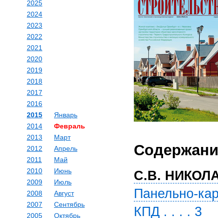
2025
2024
2023
2022
2021
2020
2019
2018
2017
2016
2015
Январь
2014
Февраль
2013
Март
Содержани
2012
Апрель
2011
Май
2010
Июнь
С.В. НИКОЛА
2009
Июль
Панельно-кар
2008
Август
2007
Сентябрь
КПД . . . . 3
2005
Октябрь