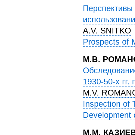
Перспективы 
использовани
A.V. SNITKO
Prospects of 
М.В. РОМАН
Обследование
1930-50-х гг.
M.V. ROMANO
Inspection of 
Development o
М.М. КАЗИЕВ