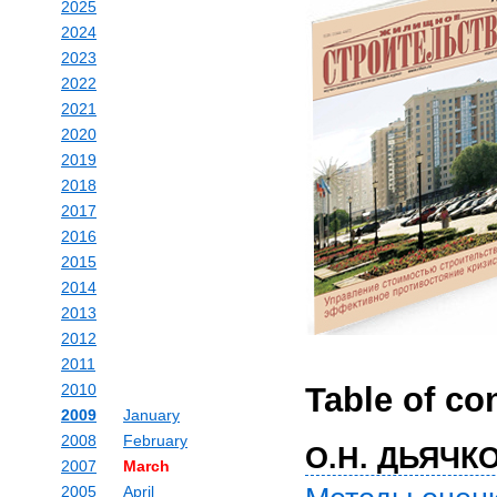
2025
2024
2023
2022
2021
2020
2019
2018
2017
2016
2015
2014
2013
2012
2011
2010
Table of co
2009
January
2008
February
О.Н. ДЬЯЧК
2007
March
2005
April