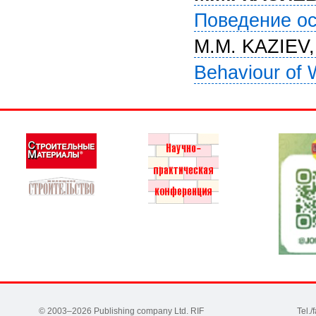
Поведение ос
M.M. KAZIEV
Behaviour of 
© 2003–2026 Publishing company Ltd. RIF
Tel.