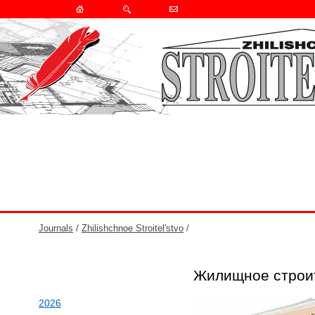
Journals
/
Zhilishchnoe Stroitel'stvo
/
Жилищное строит
2026