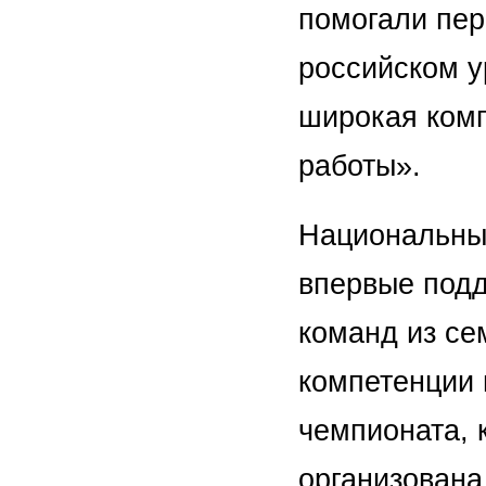
помогали пер
российском у
широкая комп
работы».
Национальный
впервые подд
команд из се
компетенции 
чемпионата, 
организована