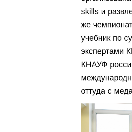
skills и разв
же чемпионат
учебник по с
экспертами К
КНАУФ росси
международны
оттуда с мед