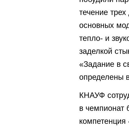
течение трех
основных мод
тепло- и зву
заделкой сты
«Задание в с
определены в
КНАУФ сотрудн
в чемпионат 
компетенция