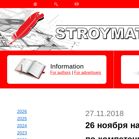
Information
For authors
|
For advertisers
2026
27.11.2018
2025
26 ноября н
2024
2023