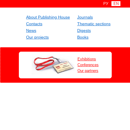
РУ
EN
About Publishing House
Journals
Contacts
Thematic sections
News
Digests
Our projects
Books
Exhibitions
Conferences
Our partners