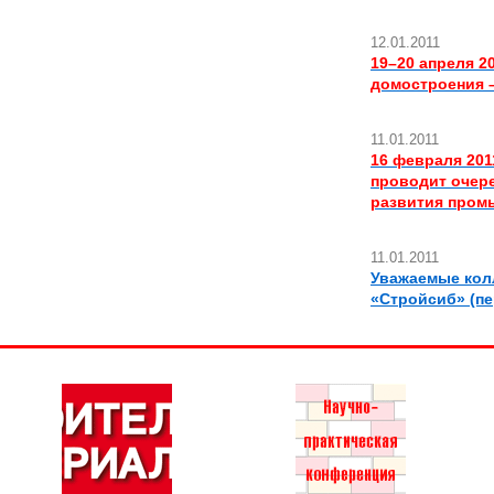
12.01.2011
19–20 апреля 2
домостроения –
11.01.2011
16 февраля 20
проводит очере
развития пром
11.01.2011
Уважаемые колл
«Стройсиб» (пе