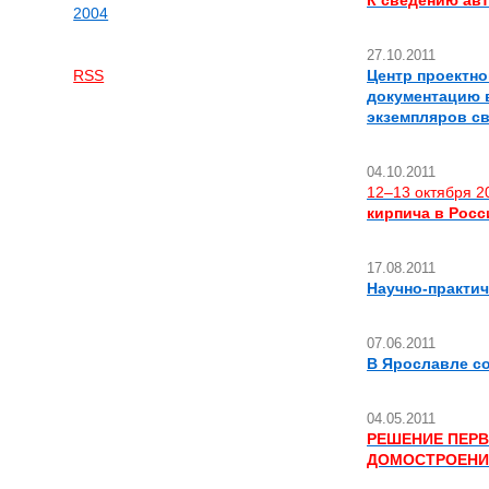
К сведению ав
2004
27.10.2011
RSS
Центр проектно
документацию 
экземпляров с
04.10.2011
12–13 октября 2
кирпича в Росс
17.08.2011
Научно-практи
07.06.2011
В Ярославле с
04.05.2011
РЕШЕНИЕ ПЕР
ДОМОСТРОЕНИ