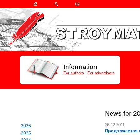
Information
For authors
|
For advertisers
News for 2
26.12.2011
2026
Продолжается п
2025