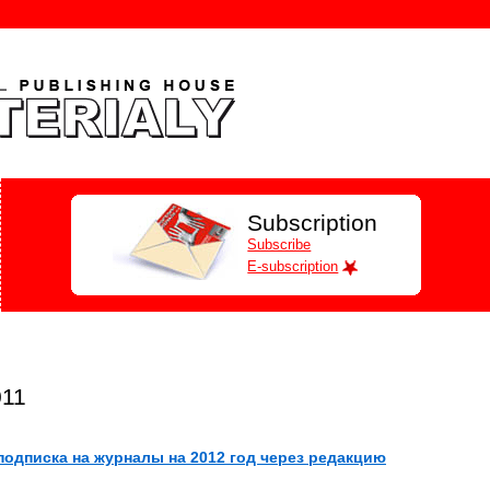
Subscription
Subscribe
E-subscription
011
одписка на журналы на 2012 год через редак
цию