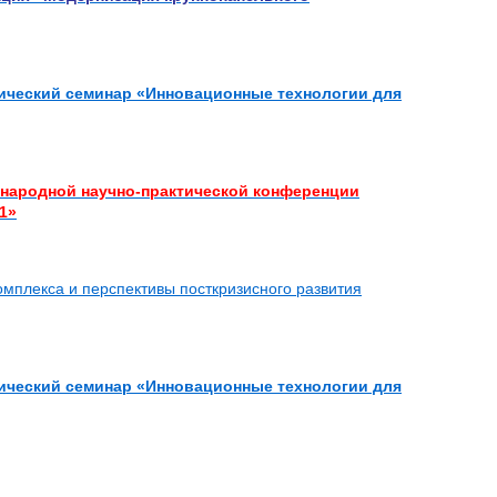
нический семинар «Инновационные технологии для
ународной научно-практической конференции
1»
мплекса и перспективы посткризисного развития
нический семинар «Инновационные технологии для