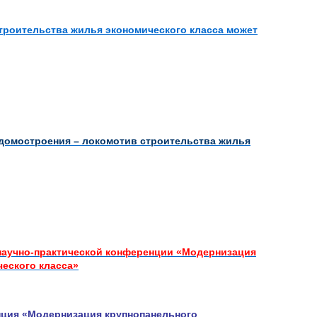
строительства жилья экономического класса может
мостроения – локомотив строительства жилья
аучно-практической конференции «Модернизация
еского класса»
енция «Модернизация крупнопанельного