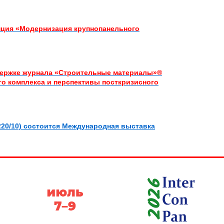
енция «Модернизация крупнопанельного
держке журнала «Строительные материалы»®
о комплекса и перспективы посткризисного
 220/10) состоится Международная выставка