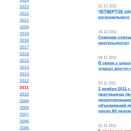
2024
22.12.2011
2023
ЧЕТВЕРТОЕ обс
2022
регионального
2021
2020
16.12.2011
2019
Семинар-совеща
2018
деятельнос
ти»
2017
2016
09.11.2011
2015
В связи с широ
2014
открыт доступ 
2013
2012
03.11.2011
2011
2 ноября 2011 
2010
приглашены пр
проектировщик
2009
объединений п
2008
около 60 челове
2007
2006
01.11.2011
2005