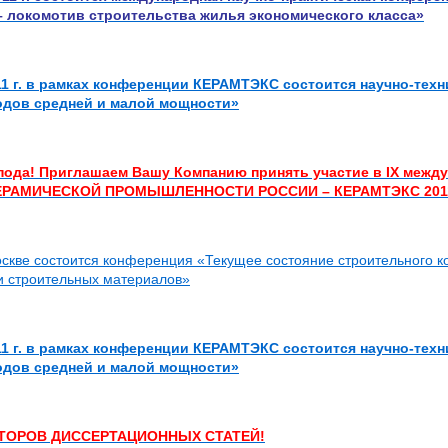
 локомотив строительства жилья экономического класса»
11 г. в рамках конференции КЕРАМТЭКС состоится научно-тех
одов средней и малой мощности»
пода! Приглашаем Вашу Компанию принять участие в IX межд
ЕРАМИЧЕСКОЙ ПРОМЫШЛЕННОСТИ РОССИИ – КЕРАМТЭКС 201
скве состоится конференция «Текущее состояние строительного ко
 строительных материалов»
11 г. в рамках конференции КЕРАМТЭКС состоится научно-тех
одов средней и малой мощности»
ТОРОВ ДИССЕРТАЦИОННЫХ СТАТЕЙ!