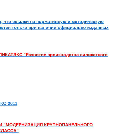
, что ссылки на нормативную и методическую
ются только при наличии официально изданных
ЛИКАТЭКС
"Развитие производства силикатного
КС-2011
И "МОДЕРНИЗАЦИЯ КРУПНОПАНЕЛЬНОГО
КЛАССА"