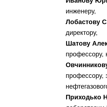
Иванову Юр
инженеру,
Лобастову 
директору,
Шатову Алек
профессору, 
Овчинников
профессору, 
нефтегазовог
Приходько 