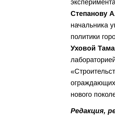
эксперимента
Степанову 
начальника у
политики гор
Уховой Тама
лабораторие
«Строительст
ограждающих
нового покол
Редакция, р