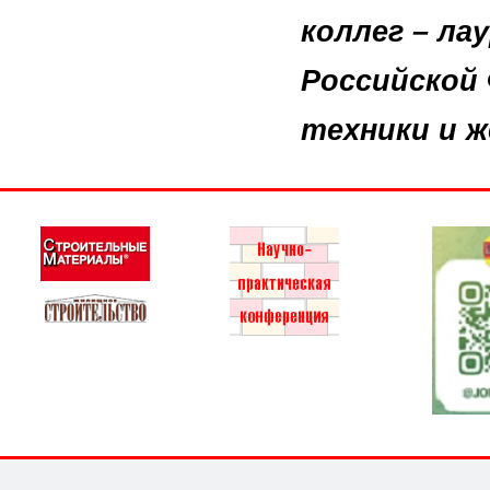
коллег – л
Российской 
техники и ж