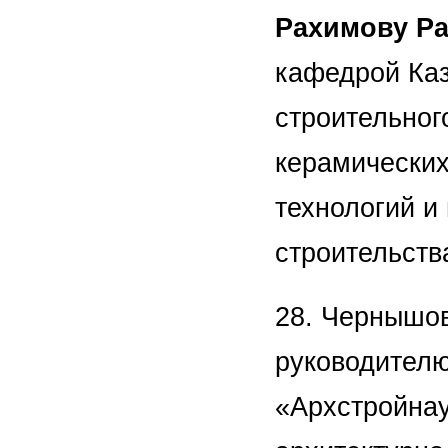
Рахимову Р
кафедрой Каз
строительного
керамических
технологий и
строительств
28. Чернышо
руководителю
«Архстройнау