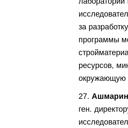
лаборатории 
исследовател
за разработк
программы мо
стройматериа
ресурсов, ми
окружающую 
27.
Ашмарин
ген. директо
исследовател