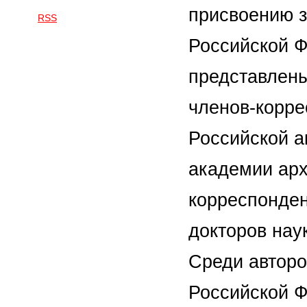
присвоению з
RSS
Российской Ф
представлены
членов-корре
Российской а
академии арх
корреспонден
докторов наук
Среди авторо
Российской Ф