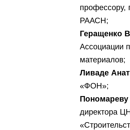
профессору, 
РААСН;
Геращенко 
Ассоциации п
материалов;
Ливаде Ана
«ФОН»;
Пономареву
директора Ц
«Строительст