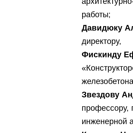
архитектурно
работы;
Давидюку А
директору,
Фискинду Е
«Конструктор
железобетон
Звездову А
профессору, 
инженерной 