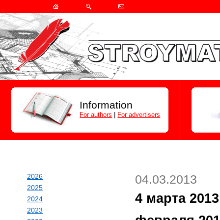
Information
For authors
|
For advertisers
2026
04.03.2013
2025
4 марта 2013
2024
2023