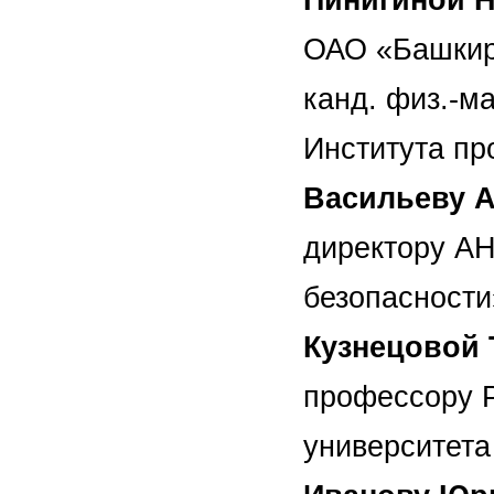
ОАО «Башкирс
канд. физ.-м
Института пр
Васильеву 
директору АН
безопасности
Кузнецовой 
профессору Р
университета