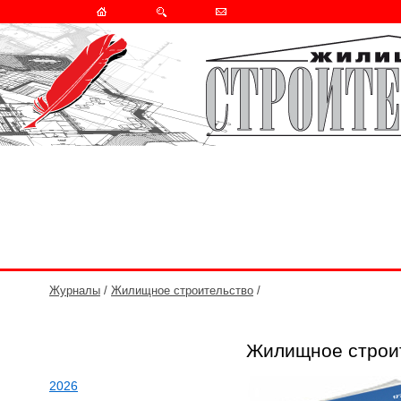
Журналы
/
Жилищное строительство
/
Жилищное строит
2026