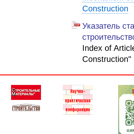
Construction
Указатель ст
строительство
Index of Artic
Construction" 