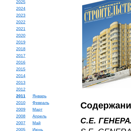
2025
2024
2023
2022
2021
2020
2019
2018
2017
2016
2015
2014
2013
2012
2011
Январь
2010
Февраль
Содержани
2009
Март
2008
Апрель
C.Е. ГЕНЕР
2007
Май
2005
Июнь