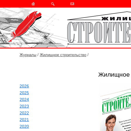
Журналы
/
Жилищное строительство
/
Жилищное 
2026
2025
2024
2023
2022
2021
2020