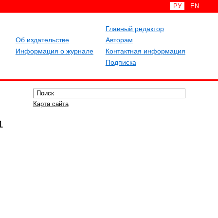
РУ
EN
Главный редактор
Об издательстве
Авторам
Информация о журнале
Контактная информация
Подписка
Карта сайта
1