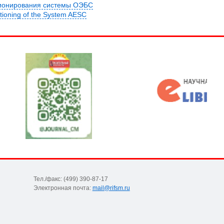
ионирования системы ОЭБС
ctioning of the System AESC
Тел./факс: (499) 390-87-17
Электронная почта:
mail@rifsm.ru