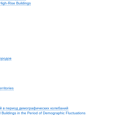
igh-Rise Buildings
ородов
ritories
й в период демографических колебаний
 Buildings in the Period of Demographic Fluctuations