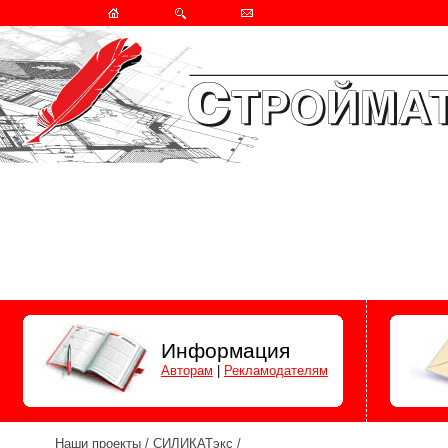
Информация
Авторам
|
Рекламодателям
Наши проекты
/
СИЛИКАТэкс
/