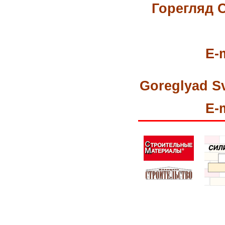
Горегляд 
E-
Goreglyad Sve
E-