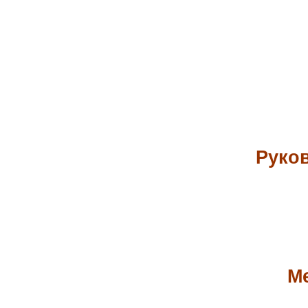
Руков
Ме