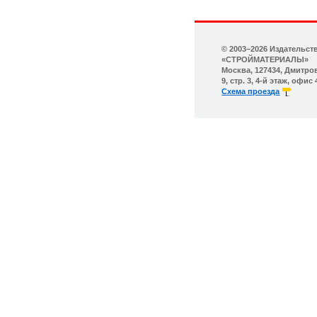
© 2003–2026 Издательс
«СТРОЙМАТЕРИАЛЫ»
Москва, 127434, Дмитров
9, стр. 3, 4-й этаж, офис 
Схема проезда