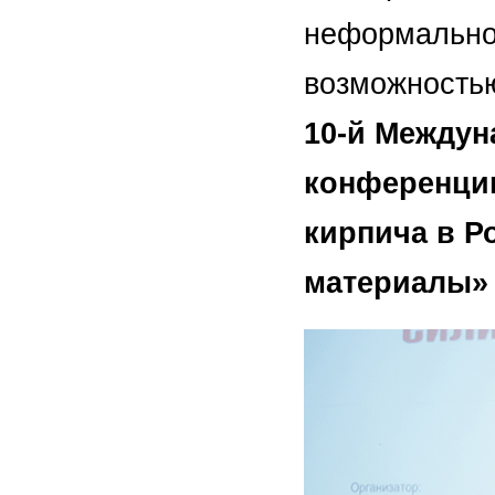
неформальног
возможность
10-й Междун
конференции
кирпича в Р
материалы» 