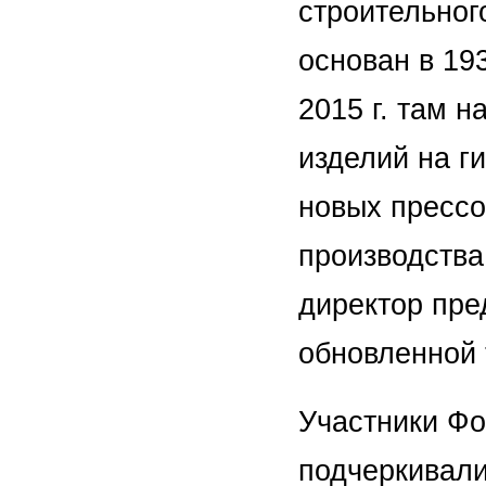
строительног
основан в 19
2015 г. там н
изделий на г
новых прессо
производства
директор пре
обновленной 
Участники Фо
подчеркивали