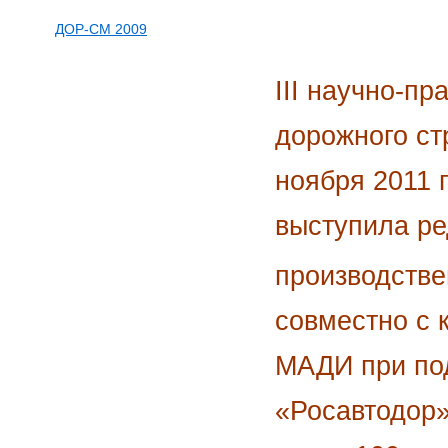
ДОР-СМ 2009
III научно-п
дорожного ст
ноября 2011 
выступила ре
производств
совместно с 
МАДИ при под
«Росавтодор»