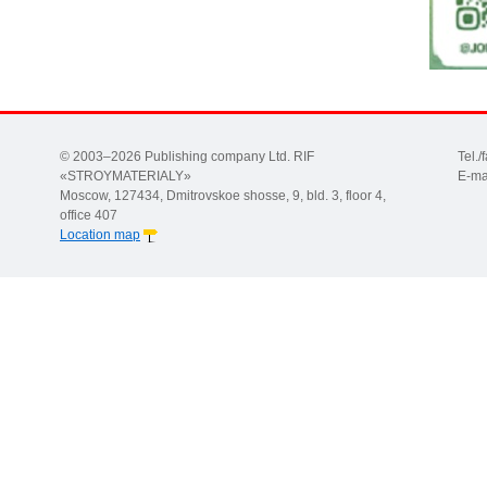
© 2003–2026 Publishing company Ltd. RIF
Tel.
«STROYMATERIALY»
E-ma
Moscow, 127434, Dmitrovskoe shosse, 9, bld. 3, floor 4,
office 407
Location map