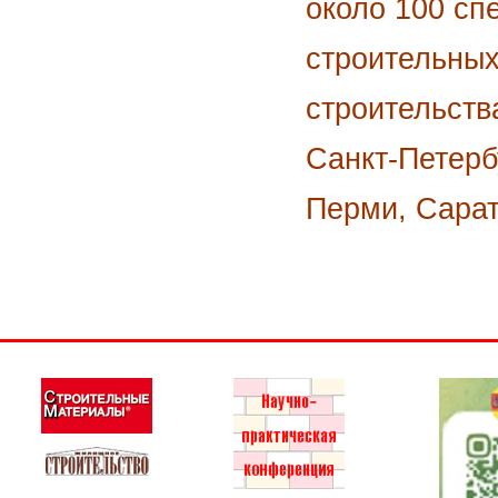
около 100 сп
строительных
строительств
Санкт-Петерб
Перми, Сарат