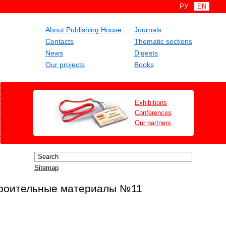
РУ
EN
About Publishing House
Journals
Contacts
Thematic sections
News
Digests
Our projects
Books
Exhibitions
Conferences
Our partners
Sitemap
троительные материалы №11