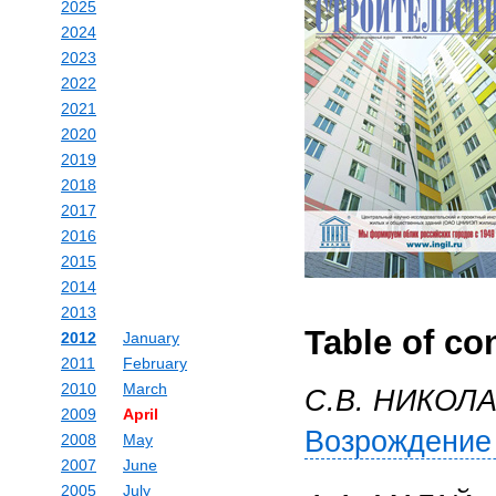
2025
2024
2023
2022
2021
2020
2019
2018
2017
2016
2015
2014
2013
Table of co
2012
January
2011
February
2010
March
С.В. НИКОЛ
2009
April
Возрождение 
2008
May
2007
June
2005
July