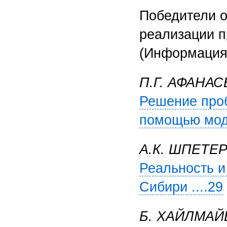
Победители о
реализации п
(Информация)
П.Г. АФАНАС
Решение проб
помощью моде
А.К. ШПЕТЕ
Реальность и
Сибири ....29
Б. ХАЙЛМАЙ