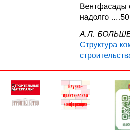
Вентфасады 
надолго ....50
А.Л. БОЛЬШ
Структура ко
строительства