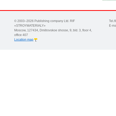
© 2003–2026 Publishing company Ltd. RIF
Tel.
«STROYMATERIALY»
E-ma
Moscow, 127434, Dmitrovskoe shosse, 9, bld. 3, floor 4,
office 407
Location map