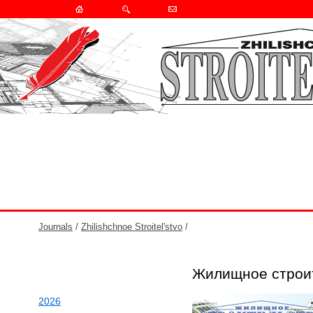
Journals
/
Zhilishchnoe Stroitel'stvo
/
Жилищное строит
2026