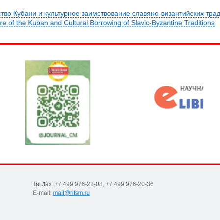
тво Кубани и культурное заимствование славяно-византийских тради
re of the Kuban and Cultural Borrowing of Slavic-Byzantine Traditions
Tel./fax: +7 499 976-22-08, +7 499 976-20-36
E-mail:
mail@rifsm.ru