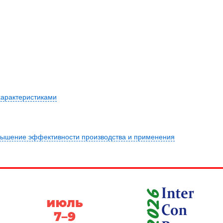
характеристиками
овышение эффективности производства и применения