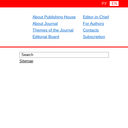
РУ
EN
About Publishing House
Editor-in-Chief
About Journal
For Authors
Themes of the Journal
Contacts
Editorial Board
Subscription
Sitemap