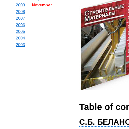
2009
November
2008
2007
2006
2005
2004
2003
Table of co
С.Б. БЕЛАНО