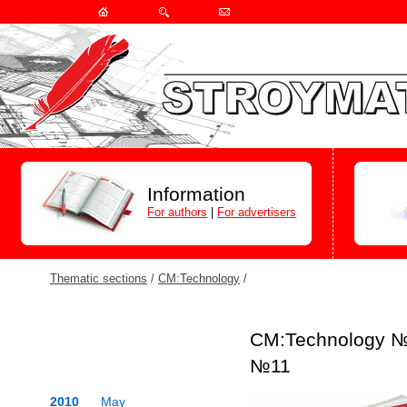
Information
For authors
|
For advertisers
Thematic sections
/
СМ:Technology
/
СМ:Technology №
№11
2010
May