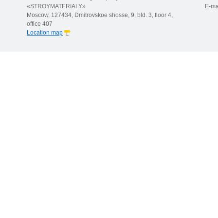
«STROYMATERIALY»
E-ma
Moscow, 127434, Dmitrovskoe shosse, 9, bld. 3, floor 4,
office 407
Location map