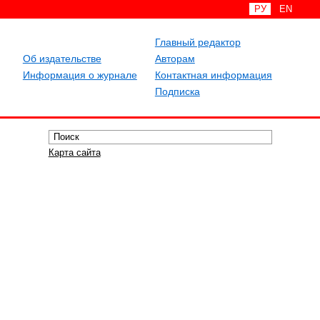
РУ
EN
Главный редактор
Об издательстве
Авторам
Информация о журнале
Контактная информация
Подписка
Карта сайта