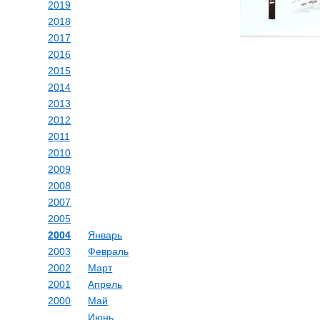
2019
2018
2017
2016
2015
2014
2013
2012
2011
2010
2009
2008
2007
2005
2004
Январь
2003
Февраль
2002
Март
2001
Апрель
2000
Май
Июнь