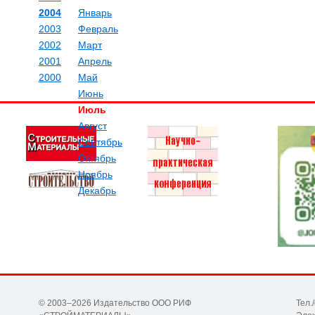
2004
Январь
2003
Февраль
2002
Март
2001
Апрель
2000
Май
Июнь
Июль
Август
Сентябрь
Октябрь
Ноябрь
Декабрь
© 2003–2026 Издательство ООО РИФ
Тел.