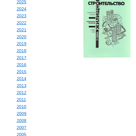
2025
2024
2023
2022
2021
2020
2019
2018
2017
2016
2015
2014
2013
2012
2011
2010
2009
2008
2007
2005