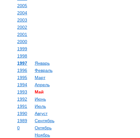
2005
2004
2003
2002
2001
2000
1999
1998
1997
Январь
1996
Февраль
1995
Март
1994
Апрель
1993
Май
1992
Июнь
1991
Июль
1990
Август
1989
Сентябрь
0
Октябрь
Ноябрь