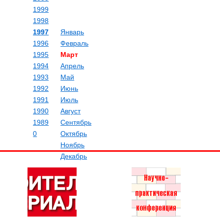
1999
1998
1997
Январь
1996
Февраль
1995
Март
1994
Апрель
1993
Май
1992
Июнь
1991
Июль
1990
Август
1989
Сентябрь
0
Октябрь
Ноябрь
Декабрь