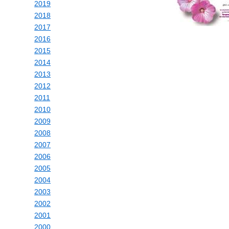
2019
2018
2017
2016
2015
2014
2013
2012
2011
2010
2009
2008
2007
2006
2005
2004
2003
2002
2001
2000