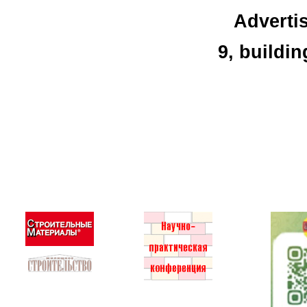
Advertis
9, buildi