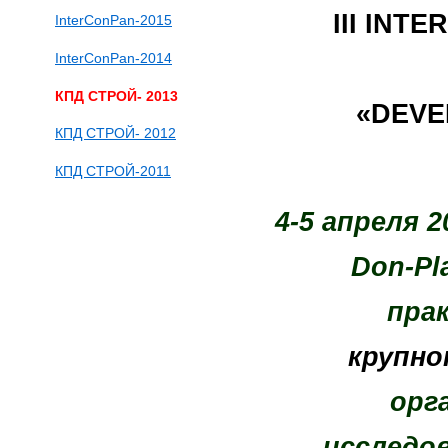
III INT
InterConPan-2015
InterConPan-2014
КПД СТРОЙ- 2013
«DEVE
КПД СТРОЙ- 2012
КПД СТРОЙ-2011
4-5 апреля 
Don-Pl
пра
крупно
орг
исследо