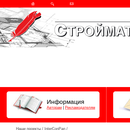
Информация
Авторам
|
Рекламодателям
Наши проекты
/
InterConPan
/