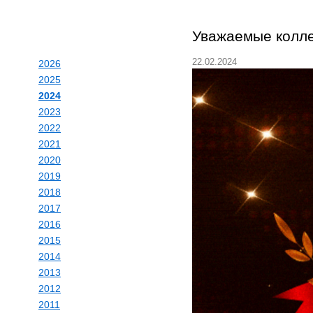
Уважаемые колле
22.02.2024
2026
2025
2024
2023
2022
2021
2020
2019
2018
2017
2016
2015
2014
2013
2012
2011