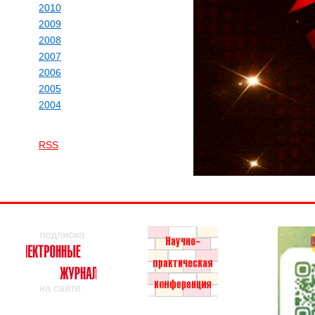
2010
2009
2008
2007
2006
2005
2004
RSS