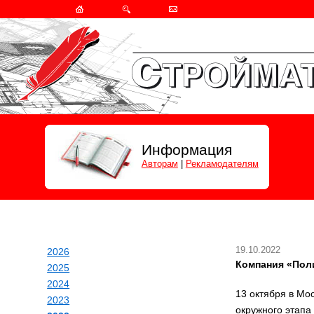
Информация
Авторам
|
Рекламодателям
19.10.2022
2026
Компания «Поли
2025
2024
13 октября в Мо
2023
окружного этапа