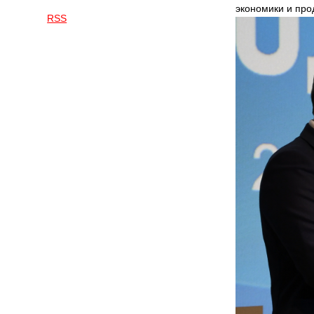
экономики и про
RSS