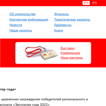
РУ
EN
Об издательстве
Журналы
Контактная информация
Тематические разделы
Новости
Дайджесты
Наши проекты
Книги
Выставки
Конференции
Наши партнеры
тер года»
ь церемония награждения победителей регионального и
кспорта «Экспортер года 2022».