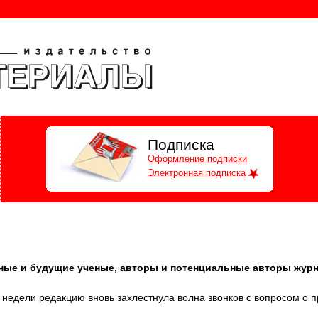
Подписка
Оформление подписки
Электронная подписка
ные и будущие ученые, авторы и потенциальные авторы жур
 недели редакцию вновь захлестнула волна звонков с вопросом о 