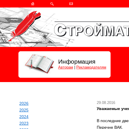
Информация
Авторам
|
Рекламодателям
29.08.2016
2026
Уважаемые уче
2025
2024
В последние две
2023
Перечне ВАК.