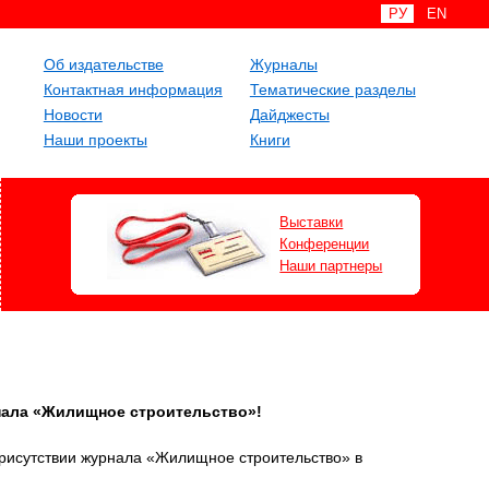
РУ
EN
Об издательстве
Журналы
Контактная информация
Тематические разделы
Новости
Дайджесты
Наши проекты
Книги
Выставки
Конференции
Наши партнеры
нала «Жилищное строительство»!
присутствии журнала «Жилищное строительство» в