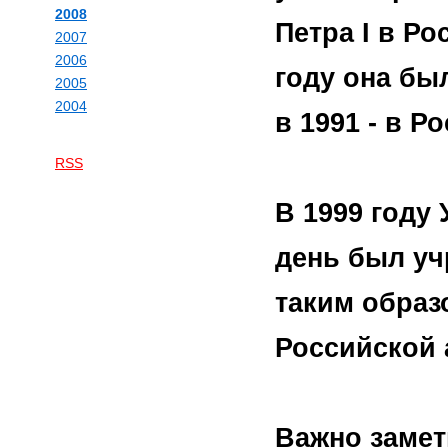
2008
Петра I в Р
2007
2006
году она бы
2005
2004
в 1991 - в 
RSS
В 1999 году 
день был уч
таким образ
Российской 
Важно замет