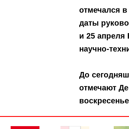
отмечался в
даты руково
и 25 апреля
научно-техн
До сегодняш
отмечают Ден
воскресенье