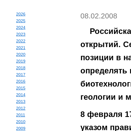
2026
08.02.2008
2025
2024
Российская
2023
2022
открытий. С
2021
2020
позиции в н
2019
2018
определять 
2017
2016
биотехнолог
2015
2014
геологии и м
2013
2012
8 февраля 1
2011
2010
указом прав
2009