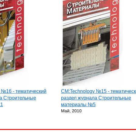
 №16 - тематический
СМ:Technology №15 - тематичес
а Строительные
раздел журнала Строительные
11
материалы №5
Май, 2010