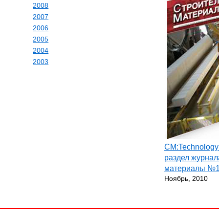
2008
2007
2006
2005
2004
2003
СМ:Technology
раздел журнал
материалы №
Ноябрь, 2010