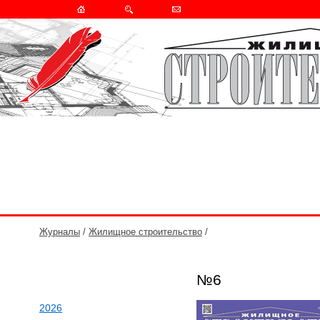
Журналы
/
Жилищное строительство
/
№6
2026