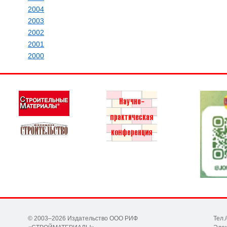
2004
2003
2002
2001
2000
© 2003–2026 Издательство ООО РИФ
Тел.