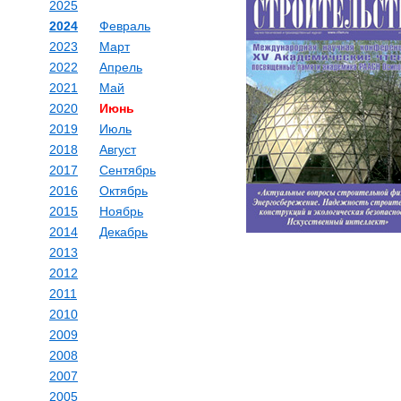
2025
2024
Февраль
2023
Март
2022
Апрель
2021
Май
2020
Июнь
2019
Июль
2018
Август
2017
Сентябрь
2016
Октябрь
2015
Ноябрь
2014
Декабрь
2013
2012
2011
2010
2009
2008
2007
2005