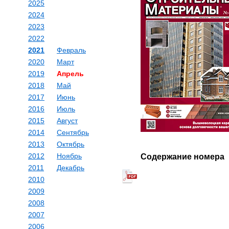
2025
2024
2023
2022
2021
Февраль
2020
Март
2019
Апрель
2018
Май
2017
Июнь
2016
Июль
2015
Август
2014
Сентябрь
2013
Октябрь
2012
Ноябрь
Содержание номера
2011
Декабрь
2010
2009
2008
2007
2006