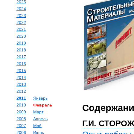
2025
2024
2023
2022
2021
2020
2019
2018
2017
2016
2015
2014
2013
2012
2011
Январь
2010
Февраль
Содержани
2009
Март
2008
Апрель
Г.И. СТОРО
2007
Май
2006
Июнь