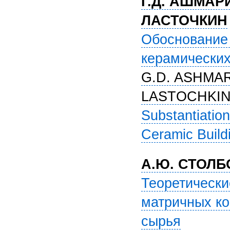
Г.Д. АШМАРИ
ЛАСТОЧКИН
Обоснование
керамических
G.D. ASHMAR
LASTOCHKI
Substantiation
Ceramic Build
А.Ю. СТОЛ
Теоретическ
матричных ко
сырья