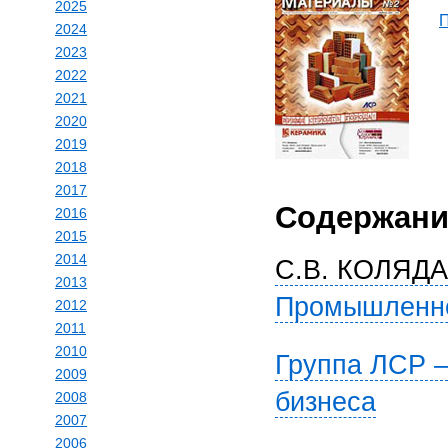
2025
2024
2023
2022
2021
2020
2019
2018
2017
Содержани
2016
2015
2014
С.В. КОЛЯДА
2013
Промышленнос
2012
2011
2010
Группа ЛСР –
2009
бизнеса
2008
2007
2006