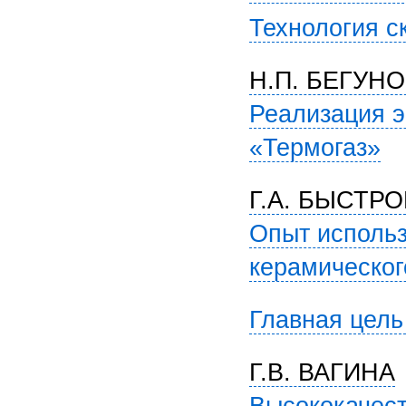
Технология с
Н.П. БЕГУНО
Реализация э
«Термогаз»
Г.А. БЫСТРО
Опыт использ
керамическог
Главная цель
Г.В. ВАГИНА