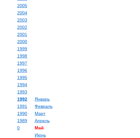
2005
2004
2003
2002
2001
2000
1999
1998
1997
1996
1995
1994
1993
1992
Январь
1991
Февраль
1990
Март
1989
Апрель
0
Май
Июнь