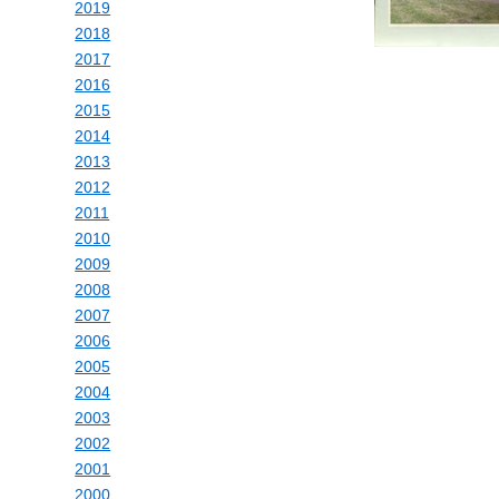
2019
2018
2017
2016
2015
2014
2013
2012
2011
2010
2009
2008
2007
2006
2005
2004
2003
2002
2001
2000