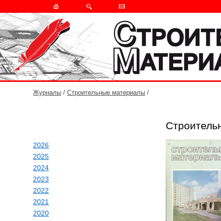
Журналы
/
Строительные материалы
/
Строительн
2026
2025
2024
2023
2022
2021
2020