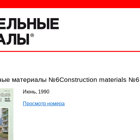
ые материалы №6Construction materials №6
Июнь, 1990
Просмотр номера