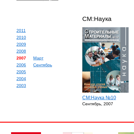
СМ:Наука
2011
2010
2009
2008
2007
Март
2006
Сентябрь
2005
2004
2003
СМ:Наука №10
Сентябрь, 2007